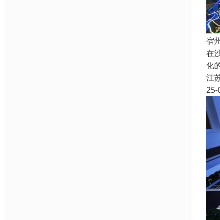
宿
在
化
江
25-