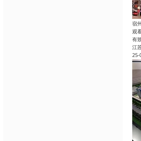
宿
观
有
江
25-