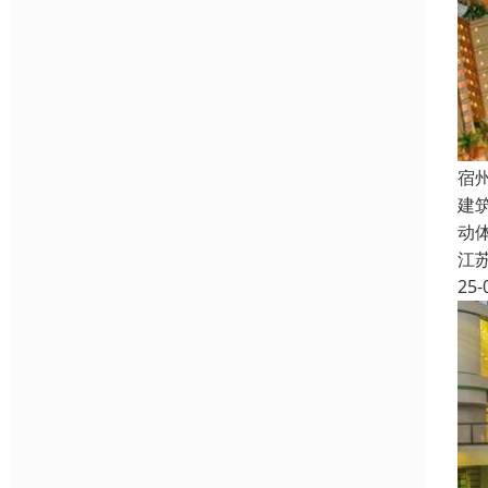
宿
建
动
江
25-