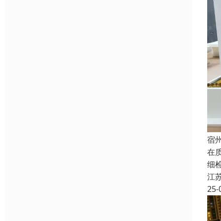
宿
在
细
江
25-