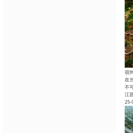
宿
在
不
江
25-