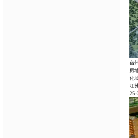
宿
房
化
江
25-