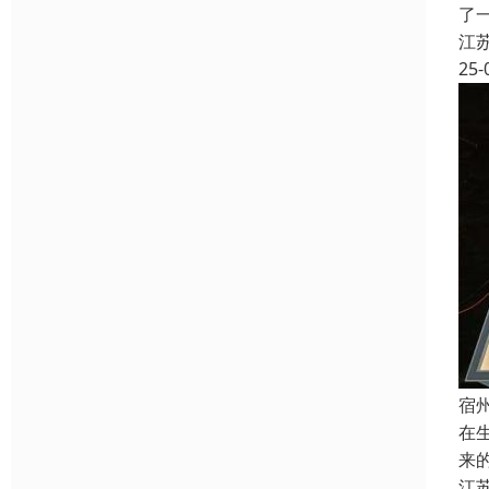
了
江
25-
宿
在
来
江