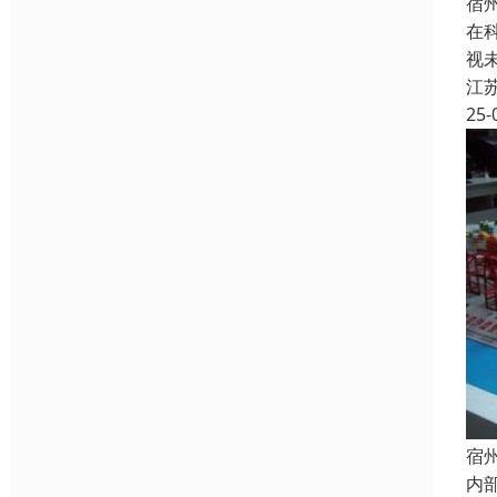
宿
在
视
江
25-
宿
内