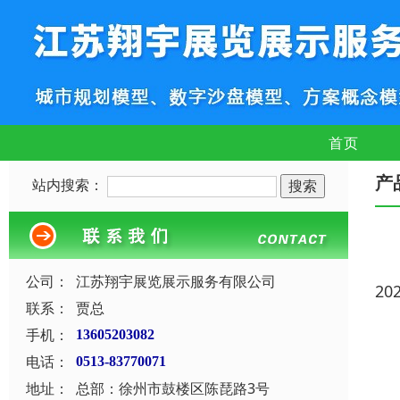
首页
产
站内搜索：
公司：
江苏翔宇展览展示服务有限公司
20
联系：
贾总
手机：
13605203082
电话：
0513-83770071
地址：
总部：徐州市鼓楼区陈琵路3号