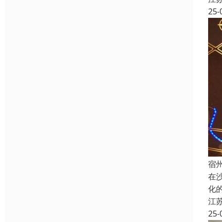
25-
宿
在
化
江
25-