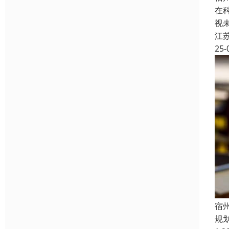
在
视
江
25-
宿
规