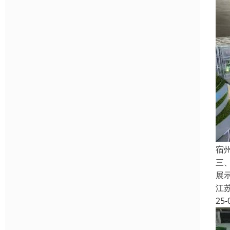
宿
三
展
江
25-