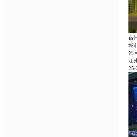
宿
城
景
江
25-