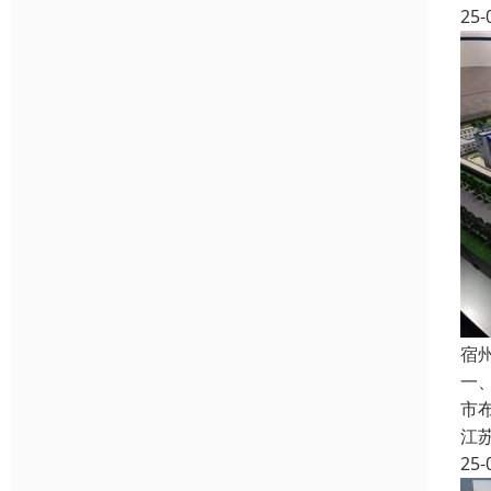
25-
宿
一
市
江
25-