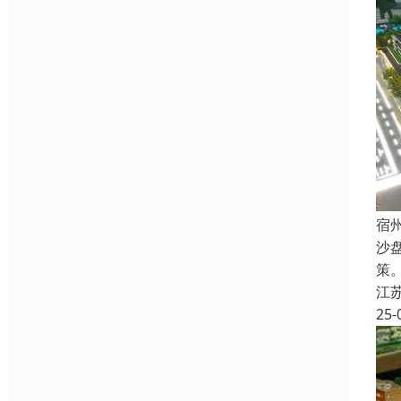
宿
沙
策
江
25-