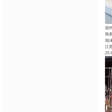
宿
简
泡
江
25-