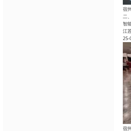
宿
二
智
江
25-
宿