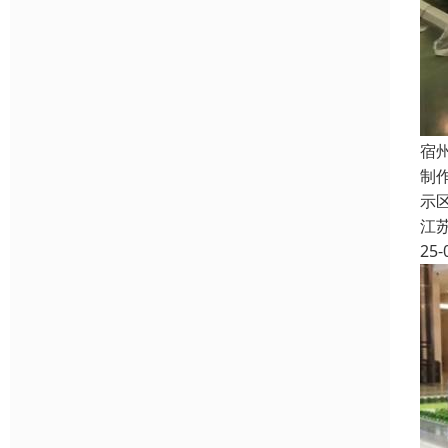
宿
制
示
江
25-