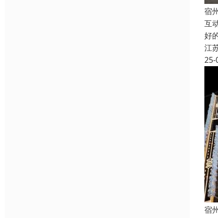
宿
互
好
江
25-
宿