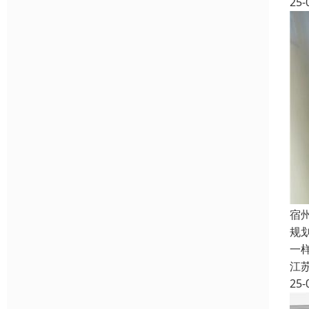
25-
宿
规
一
江
25-