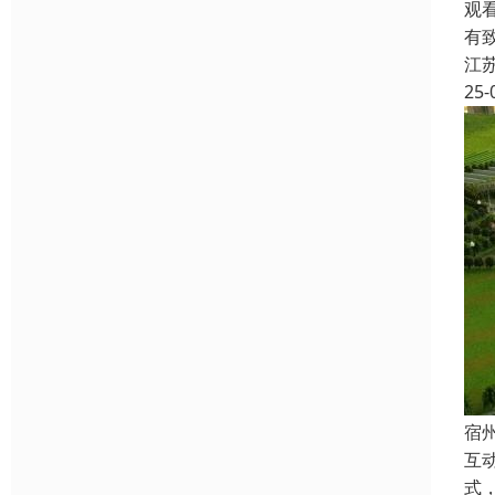
观
有
江
25-
宿
互
式