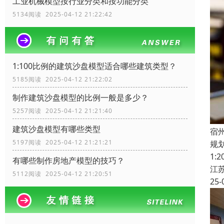
工业机械模型按行业分类和按功能分类
5134阅读 2025-04-12 21:22:42
1:100比例的建筑沙盘模型适合哪些建筑类型？
5185阅读 2025-04-12 21:22:02
制作建筑沙盘模型的比例一般是多少？
5257阅读 2025-04-12 21:21:40
建筑沙盘模型有哪些类型
宿
5197阅读 2025-04-12 21:21:21
规
1
有哪些制作房地产模型的技巧？
江
5112阅读 2025-04-12 21:20:51
25-