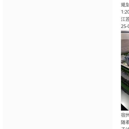
规
1
江
25-
宿
随