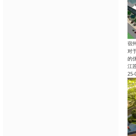
宿
对
的
江
25-