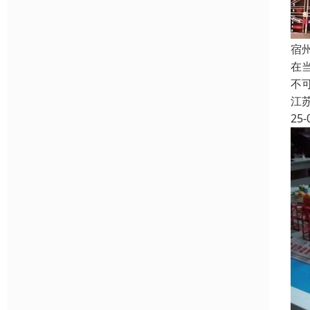
宿
在
不
江
25-