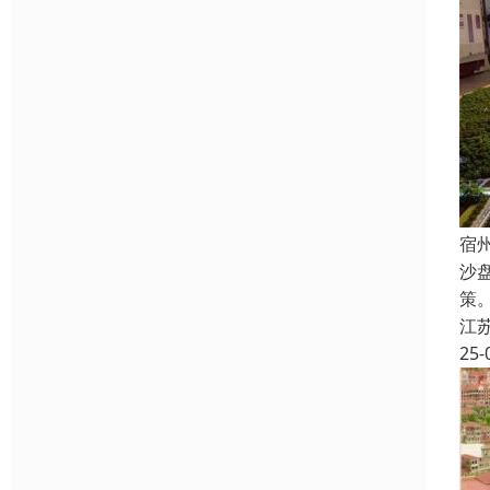
宿
沙
策
江
25-