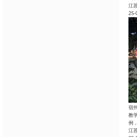
江
25-
宿
教
例
江