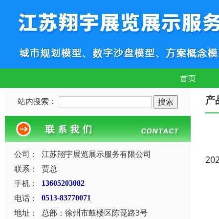
首页
产
站内搜索：
公司：
江苏翔宇展览展示服务有限公司
20
联系：
贾总
手机：
13605203082
电话：
0513-83770071
地址：
总部：徐州市鼓楼区陈琵路3号