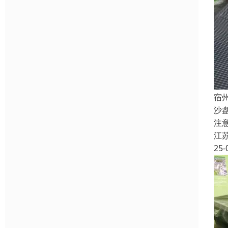
宿
沙
注
江
25-