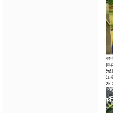
宿
简
泡
江
25-