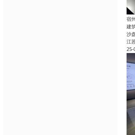
宿
建
沙
江
25-