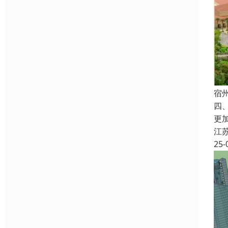
宿
四
更
江
25-