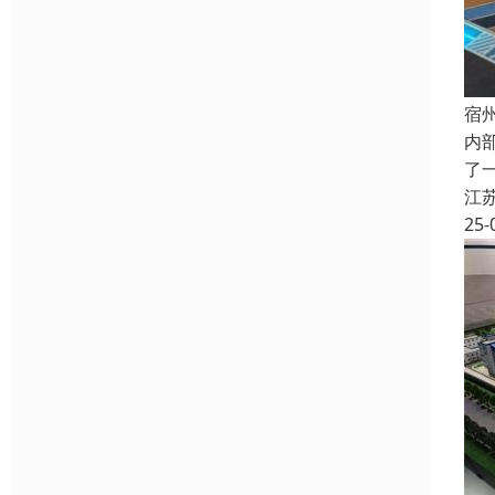
宿
内
了
江
25-