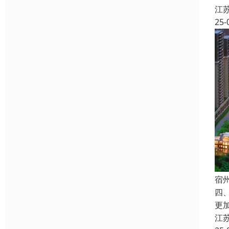
江
25-
宿
四
更
江