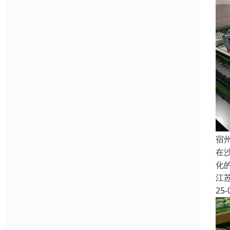
宿
在
化
江
25-