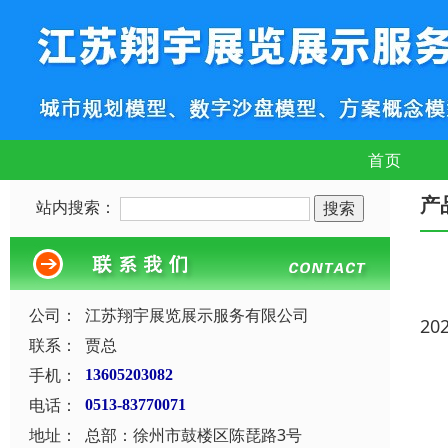
首页
产
站内搜索：
公司：
江苏翔宇展览展示服务有限公司
20
联系：
贾总
手机：
13605203082
电话：
0513-83770071
地址：
总部：徐州市鼓楼区陈琵路3号