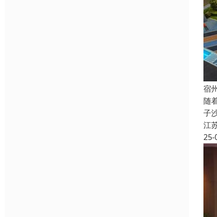
宿
随
子
江
25-