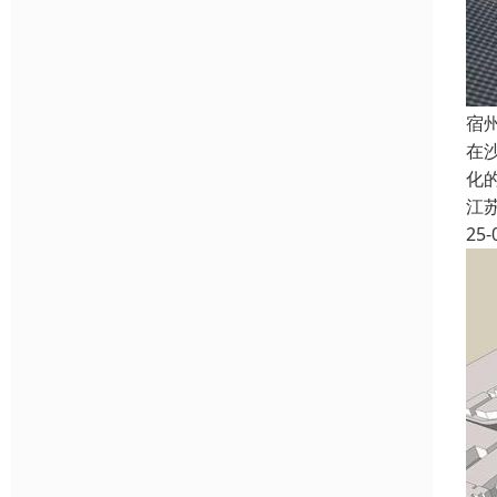
宿
在
化
江
25-