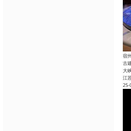
宿
古
大
江
25-