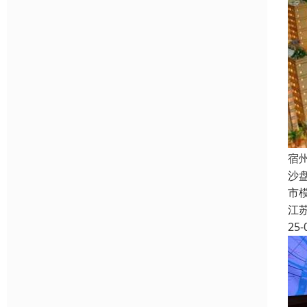
宿
沙
市
江
25-