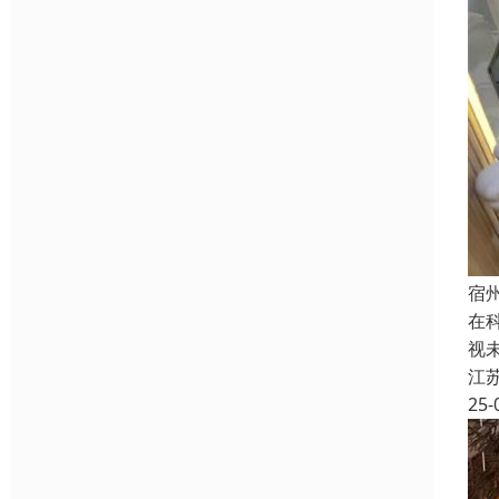
宿
在
视
江
25-