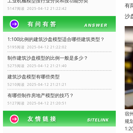
工业机械模型按行业分类和按功能分类
有
5147阅读 2025-04-12 21:22:42
沙
1:100比例的建筑沙盘模型适合哪些建筑类型？
5195阅读 2025-04-12 21:22:02
制作建筑沙盘模型的比例一般是多少？
5275阅读 2025-04-12 21:21:40
建筑沙盘模型有哪些类型
5210阅读 2025-04-12 21:21:21
有哪些制作房地产模型的技巧？
5127阅读 2025-04-12 21:20:51
宿
规
1