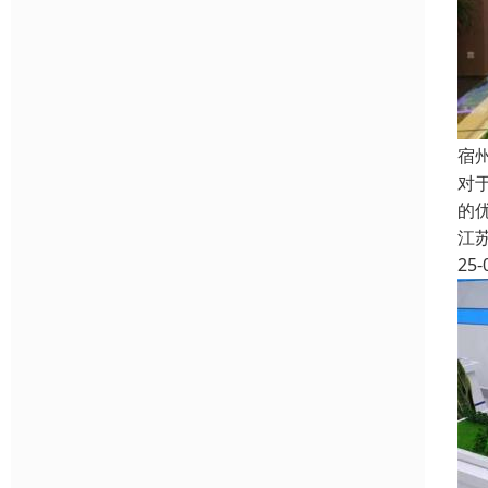
宿
对
的
江
25-