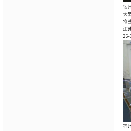
宿
大
将整
江
25-
宿