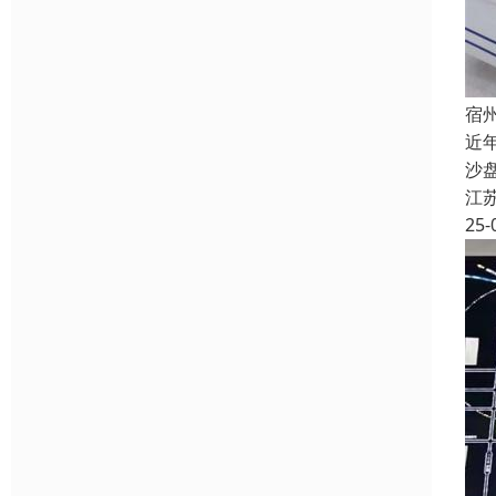
宿
近
沙
江
25-