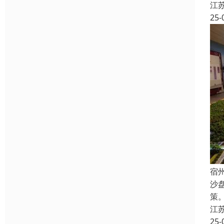
江
25-
宿
沙
策
江
25-