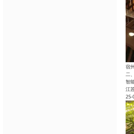
宿
二
智
江
25-