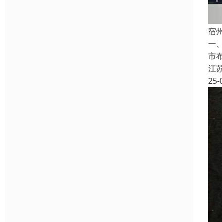
宿
一
市
江
25-