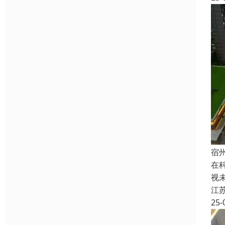
宿
在
视
江
25-